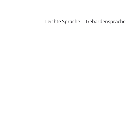
Newsroom
Pressemitteilungen
Öffentliche Zustellungen
Leichte Sprache
|
Gebärdensprache