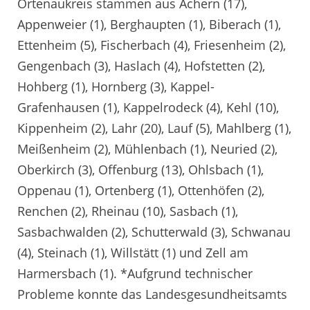
Ortenaukreis stammen aus Achern (17),
Appenweier (1), Berghaupten (1), Biberach (1),
Ettenheim (5), Fischerbach (4), Friesenheim (2),
Gengenbach (3), Haslach (4), Hofstetten (2),
Hohberg (1), Hornberg (3), Kappel-
Grafenhausen (1), Kappelrodeck (4), Kehl (10),
Kippenheim (2), Lahr (20), Lauf (5), Mahlberg (1),
Meißenheim (2), Mühlenbach (1), Neuried (2),
Oberkirch (3), Offenburg (13), Ohlsbach (1),
Oppenau (1), Ortenberg (1), Ottenhöfen (2),
Renchen (2), Rheinau (10), Sasbach (1),
Sasbachwalden (2), Schutterwald (3), Schwanau
(4), Steinach (1), Willstätt (1) und Zell am
Harmersbach (1). *Aufgrund technischer
Probleme konnte das Landesgesundheitsamts