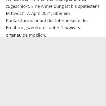
zugeschickt. Eine Anmeldung ist bis spätestens
Mittwoch, 7. April 2021, über ein
Kontaktformular auf der Internetseite des
Ernährungszentrums unter
www.ez-
ortenau.de
möglich.
26.03.2021
Servicezeiten
Kontakt
Barrierefreiheit
Impressum
Datenschutz
Fehler melden
Elektronische Kommunikation