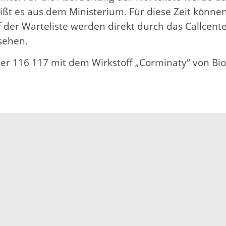
eißt es aus dem Ministerium. Für diese Zeit könne
er Warteliste werden direkt durch das Callcenter
sehen.
er 116 117 mit dem Wirkstoff „Corminaty“ von Bi
Impressum
Datenschutz
Fehler melden
Kontakt