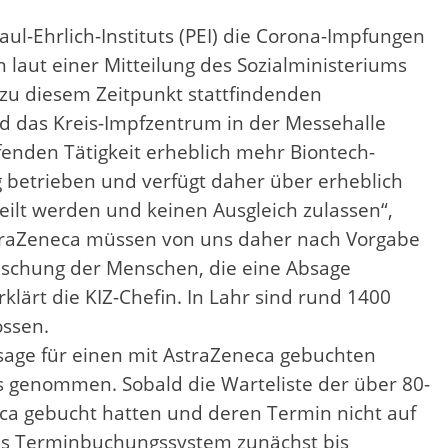
l-Ehrlich-Instituts (PEI) die Corona-Impfungen
 laut einer Mitteilung des Sozialministeriums
zu diesem Zeitpunkt stattfindenden
d das Kreis-Impfzentrum in der Messehalle
enden Tätigkeit erheblich mehr Biontech-
 betrieben und verfügt daher über erheblich
ilt werden und keinen Ausgleich zulassen“,
AstraZeneca müssen von uns daher nach Vorgabe
äuschung der Menschen, die eine Absage
klärt die KIZ-Chefin. In Lahr sind rund 1400
ossen.
bsage für einen mit AstraZeneca gebuchten
es genommen. Sobald die Warteliste der über 80-
ca gebucht hatten und deren Termin nicht auf
das Terminbuchungssystem zunächst bis