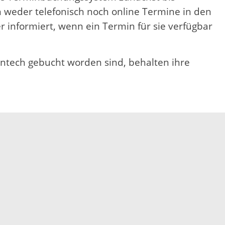
n weder telefonisch noch online Termine in den
 informiert, wenn ein Termin für sie verfügbar
ontech gebucht worden sind, behalten ihre
Elektronische Kommunikation