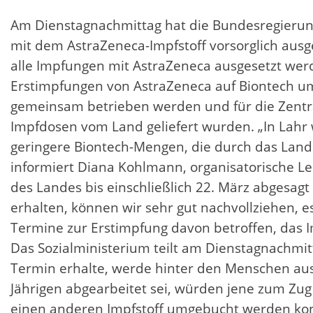
Am Dienstagnachmittag hat die Bundesregierung 
mit dem AstraZeneca-Impfstoff vorsorglich ausge
alle Impfungen mit AstraZeneca ausgesetzt wer
Erstimpfungen von AstraZeneca auf Biontech um
gemeinsam betrieben werden und für die Zentra
Impfdosen vom Land geliefert wurden. „In Lahr
geringere Biontech-Mengen, die durch das Land
informiert Diana Kohlmann, organisatorische L
des Landes bis einschließlich 22. März abgesag
erhalten, können wir sehr gut nachvollziehen, es
Termine zur Erstimpfung davon betroffen, das I
Das Sozialministerium teilt am Dienstagnachmit
Termin erhalte, werde hinter den Menschen aus 
Jährigen abgearbeitet sei, würden jene zum Zu
einen anderen Impfstoff umgebucht werden kon