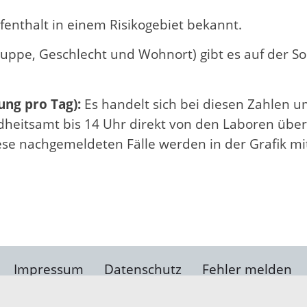
fenthalt in einem Risikogebiet bekannt.
ruppe, Geschlecht und Wohnort) gibt es auf der S
ung pro Tag):
Es handelt sich bei diesen Zahlen 
undheitsamt bis 14 Uhr direkt von den Laboren übe
iese nachgemeldeten Fälle werden in der Grafik mi
Impressum
Datenschutz
Fehler melden