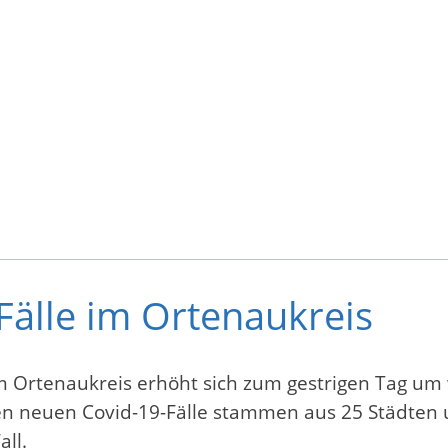
Fälle im Ortenaukreis
 im Ortenaukreis erhöht sich zum gestrigen Tag um
en neuen Covid-19-Fälle stammen aus 25 Städten
all.