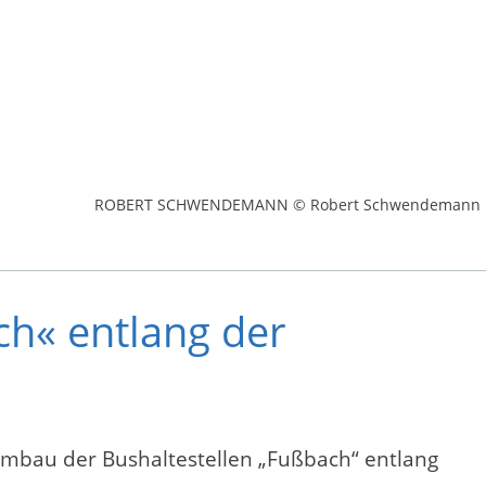
ROBERT SCHWENDEMANN © Robert Schwendemann
ch« entlang der
Umbau der Bushaltestellen „Fußbach“ entlang