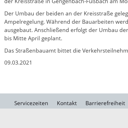
der Kreisstraße in Gengenbach-Fußbach am Mon
Der Umbau der beiden an der Kreisstraße gelegen
Ampelregelung. Während der Bauarbeiten werden 
ausgebaut. Anschließend erfolgt der Umbau der
bis Mitte April geplant.
Das Straßenbauamt bittet die Verkehrsteilnehm
09.03.2021
Servicezeiten
Kontakt
Barrierefreiheit