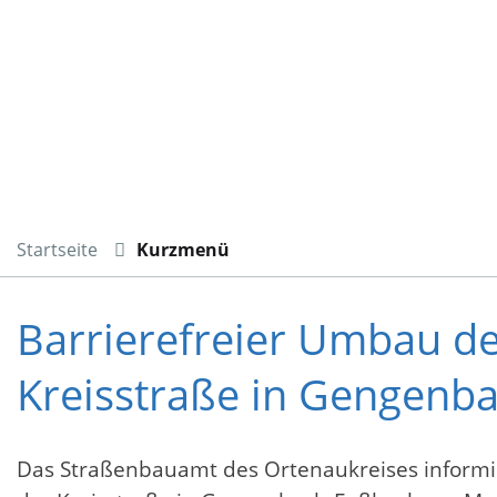
Startseite
Kurzmenü
Barrierefreier Umbau de
Kreisstraße in Gengenb
Das Straßenbauamt des Ortenaukreises informie