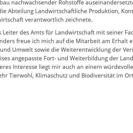
u nachwachsender Rohstoffe auseinandersetzte. 
ie Abteilung Landwirtschaftliche Produktion, Kont
rtschaft verantwortlich zeichnete.
s Leiter des Amts für Landwirtschaft mit seiner 
ders freue ich mich auf die Mitarbeit am Erhalt 
 und Umwelt sowie die Weiterentwicklung der Verm
reises angepasste Fort- und Weiterbildung der La
res Interesse liegt mir auch an einem würdevoll
hr Tierwohl, Klimaschutz und Biodiversität im Or