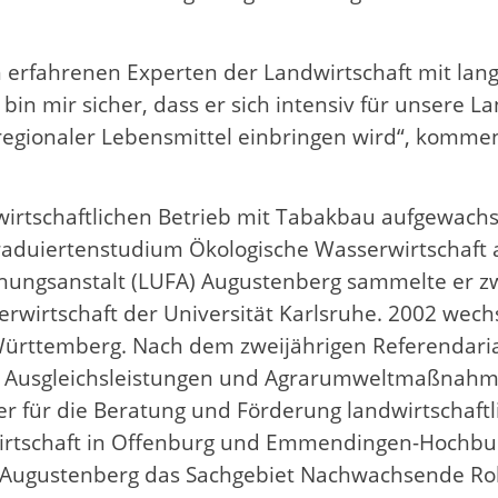
n erfahrenen Experten der Landwirtschaft mit lang
bin mir sicher, dass er sich intensiv für unsere L
regionaler Lebensmittel einbringen wird“, kommen
wirtschaftlichen Betrieb mit Tabakbau aufgewac
duiertenstudium Ökologische Wasserwirtschaft an
ungsanstalt (LUFA) Augustenberg sammelte er zwe
erwirtschaft der Universität Karlsruhe. 2002 wech
ürttemberg. Nach dem zweijährigen Referendaria
r Ausgleichsleistungen und Agrarumweltmaßnahmen
er für die Beratung und Förderung landwirtschaft
irtschaft in Offenburg und Emmendingen-Hochburg
 Augustenberg das Sachgebiet Nachwachsende Rohs