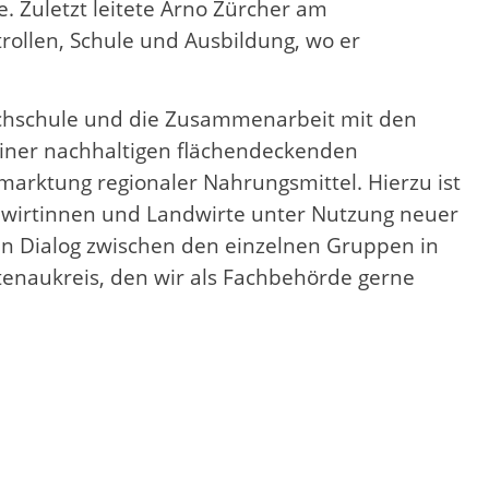
Zuletzt leitete Arno Zürcher am
rollen, Schule und Ausbildung, wo er
Fachschule und die Zusammenarbeit mit den
einer nachhaltigen flächendeckenden
arktung regionaler Nahrungsmittel. Hierzu ist
ndwirtinnen und Landwirte unter Nutzung neuer
en Dialog zwischen den einzelnen Gruppen in
tenaukreis, den wir als Fachbehörde gerne