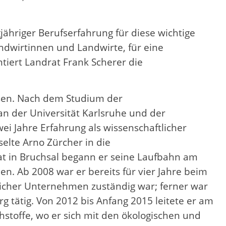
jähriger Berufserfahrung für diese wichtige
andwirtinnen und Landwirte, für eine
tiert Landrat Frank Scherer die
hsen. Nach dem Studium der
 der Universität Karlsruhe und der
i Jahre Erfahrung als wissenschaftlicher
selte Arno Zürcher in die
t in Bruchsal begann er seine Laufbahn am
. Ab 2008 war er bereits für vier Jahre beim
licher Unternehmen zuständig war; ferner war
 tätig. Von 2012 bis Anfang 2015 leitete er am
toffe, wo er sich mit den ökologischen und