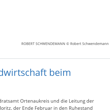
ROBERT SCHWENDEMANN © Robert Schwendemann
ndwirtschaft beim
dratsamt Ortenaukreis und die Leitung der
 Moritz, der Ende Februar in den Ruhestand