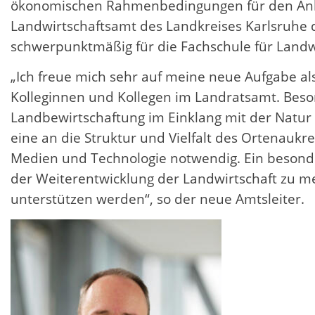
ökonomischen Rahmenbedingungen für den Anba
Landwirtschaftsamt des Landkreises Karlsruhe d
schwerpunktmäßig für die Fachschule für Landwi
„Ich freue mich sehr auf meine neue Aufgabe al
Kolleginnen und Kollegen im Landratsamt. Beson
Landbewirtschaftung im Einklang mit der Natur
eine an die Struktur und Vielfalt des Ortenauk
Medien und Technologie notwendig. Ein besonde
der Weiterentwicklung der Landwirtschaft zu me
unterstützen werden“, so der neue Amtsleiter.