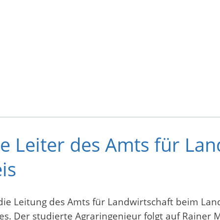
e Leiter des Amts für La
is
ie Leitung des Amts für Landwirtschaft beim Lan
s. Der studierte Agraringenieur folgt auf Rainer