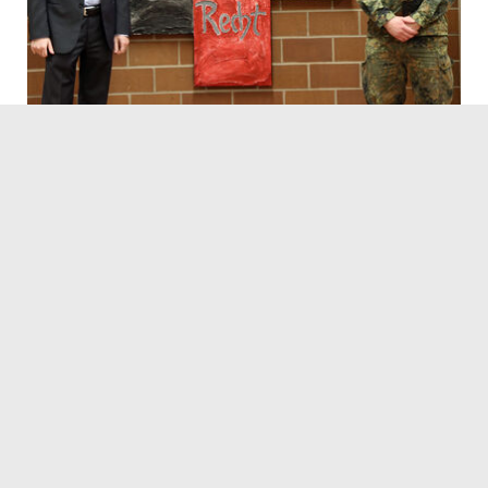
29.01.2021
Servicezeiten
Kontakt
Barrierefreiheit
Impressum
Datenschutz
Fehler melden
Elektronische Kommunikation