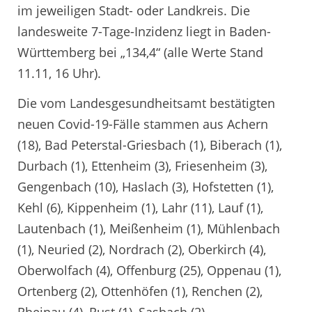
im jeweiligen Stadt- oder Landkreis. Die
landesweite 7-Tage-Inzidenz liegt in Baden-
Württemberg bei „134,4“ (alle Werte Stand
11.11, 16 Uhr).
Die vom Landesgesundheitsamt bestätigten
neuen Covid-19-Fälle stammen aus Achern
(18), Bad Peterstal-Griesbach (1), Biberach (1),
Durbach (1), Ettenheim (3), Friesenheim (3),
Gengenbach (10), Haslach (3), Hofstetten (1),
Kehl (6), Kippenheim (1), Lahr (11), Lauf (1),
Lautenbach (1), Meißenheim (1), Mühlenbach
(1), Neuried (2), Nordrach (2), Oberkirch (4),
Oberwolfach (4), Offenburg (25), Oppenau (1),
Ortenberg (2), Ottenhöfen (1), Renchen (2),