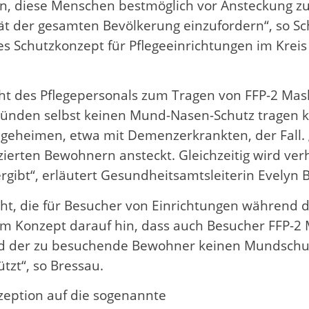
n, diese Menschen bestmöglich vor Ansteckung zu sc
tät der gesamten Bevölkerung einzufordern“, so S
tes Schutzkonzept für Pflegeeinrichtungen im Kreis
cht des Pflegepersonals zum Tragen von FFP-2 Ma
nden selbst keinen Mund-Nasen-Schutz tragen kön
geheimen, etwa mit Demenzerkrankten, der Fall. „
zierten Bewohnern ansteckt. Gleichzeitig wird ver
gibt“, erläutert Gesundheitsamtsleiterin Evelyn 
t, die für Besucher von Einrichtungen während d
em Konzept darauf hin, dass auch Besucher FFP-2
nd der zu besuchende Bewohner keinen Mundschut
zt“, so Bressau.
zeption auf die sogenannte