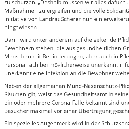
zu schützen. „Deshalb müssen wir alles dafür tu
Maßnahmen zu ergreifen und die volle Solidari
Initiative von Landrat Scherer nun ein erweiter
hingewiesen.
Darin wird unter anderem auf die geltende Pfli
Bewohnern stehen, die aus gesundheitlichen Grü
Menschen mit Behinderungen, aber auch in Pfle
Personal sich bei möglicherweise unerkannt infi
unerkannt eine Infektion an die Bewohner weiter
Neben der allgemeinen Mund-Nasenschutz-Pflich
Räumen gilt, weist das Gesundheitsamt in sein
ein oder mehrere Corona-Fälle bekannt sind u
Besucher maximal vor einer Übertragung geschüt
Ein spezielles Augenmerk wird in der Schutzkon