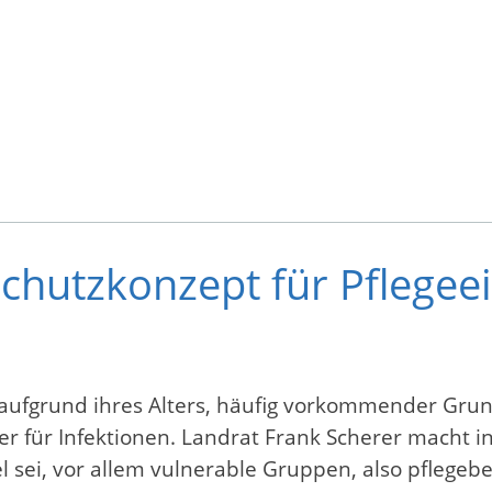
Schutzkonzept für Pflegee
 aufgrund ihres Alters, häufig vorkommender Gru
ger für Infektionen. Landrat Frank Scherer macht
l sei, vor allem vulnerable Gruppen, also pflegebe