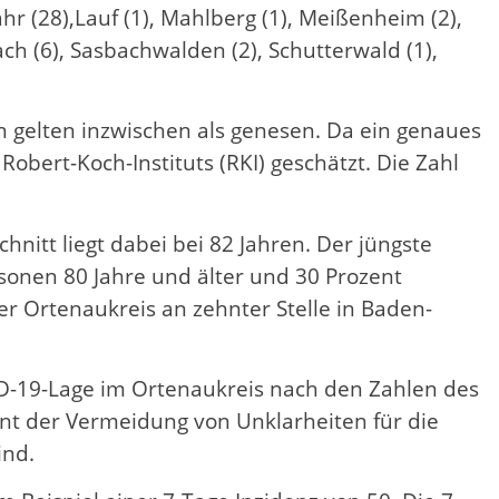
hr (28),Lauf (1), Mahlberg (1), Meißenheim (2),
ach (6), Sasbachwalden (2), Schutterwald (1),
en gelten inzwischen als genesen. Da ein genaues
obert-Koch-Instituts (RKI) geschätzt. Die Zahl
itt liegt dabei bei 82 Jahren. Der jüngste
sonen 80 Jahre und älter und 30 Prozent
r Ortenaukreis an zehnter Stelle in Baden-
VID-19-Lage im Ortenaukreis nach den Zahlen des
nt der Vermeidung von Unklarheiten für die
ind.