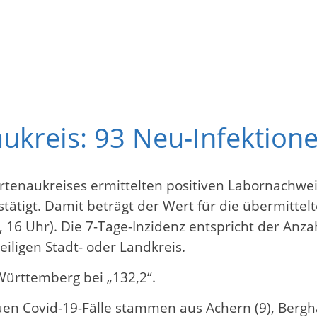
aukreis: 93 Neu-Infektion
rtenaukreises ermittelten positiven Labornachw
gt. Damit beträgt der Wert für die übermittelten
, 16 Uhr). Die 7-Tage-Inzidenz entspricht der An
iligen Stadt- oder Landkreis.
Württemberg bei „132,2“.
 Covid-19-Fälle stammen aus Achern (9), Berghau