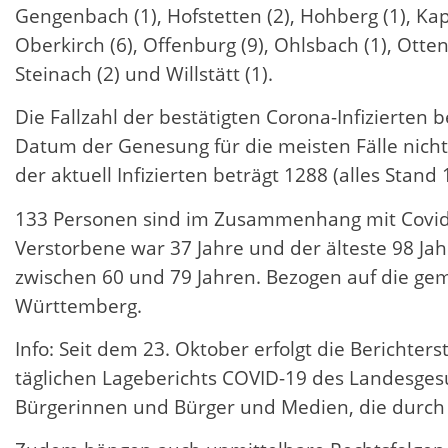
Gengenbach (1), Hofstetten (2), Hohberg (1), Kap
Oberkirch (6), Offenburg (9), Ohlsbach (1), Otten
Steinach (2) und Willstätt (1).
Die Fallzahl der bestätigten Corona-Infizierten
Datum der Genesung für die meisten Fälle nicht 
der aktuell Infizierten beträgt 1288 (alles Stand 
133 Personen sind im Zusammenhang mit Covid-19
Verstorbene war 37 Jahre und der älteste 98 Ja
zwischen 60 und 79 Jahren. Bezogen auf die gem
Württemberg.
Info: Seit dem 23. Oktober erfolgt die Bericht
täglichen Lageberichts COVID-19 des Landesges
Bürgerinnen und Bürger und Medien, die durch