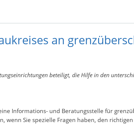
aukreises an grenzübers
ungseinrichtungen beteiligt, die Hilfe in den untersch
eine Informations- und Beratungsstelle für grenz
nen, wenn Sie spezielle Fragen haben, den richtig