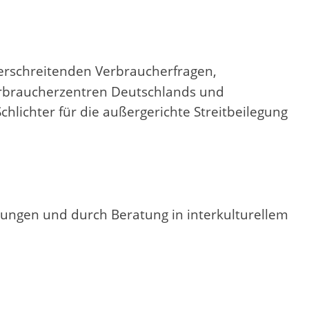
berschreitenden Verbraucherfragen,
Verbraucherzentren Deutschlands und
lichter für die außergerichte Streitbeilegung
dungen und durch Beratung in interkulturellem