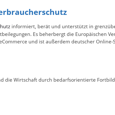
erbraucherschutz
chutz
informiert, berät und unterstützt in grenzü
reitbeilegungen. Es beherbergt die Europäischen 
n eCommerce und ist außerdem deutscher Online-Sch
 die Wirtschaft durch bedarfsorientierte Fortbil