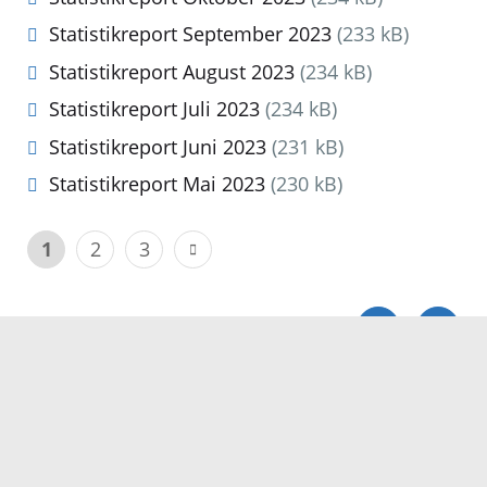
Statistikreport September 2023
(233 kB)
Statistikreport August 2023
(234 kB)
Statistikreport Juli 2023
(234 kB)
Statistikreport Juni 2023
(231 kB)
Statistikreport Mai 2023
(230 kB)
1
2
3
Servicezeiten
Kontakt
Barrierefreiheit
Impressum
Datenschutz
Fehler melden
Elektronische Kommunikation