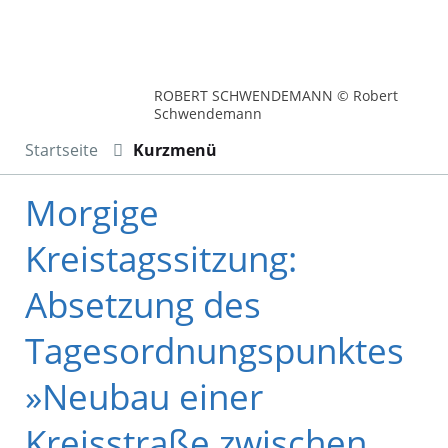
ROBERT SCHWENDEMANN © Robert
Schwendemann
Startseite
Kurzmenü
Morgige
Kreistagssitzung:
Absetzung des
Tagesordnungspunktes
»Neubau einer
Kreisstraße zwischen