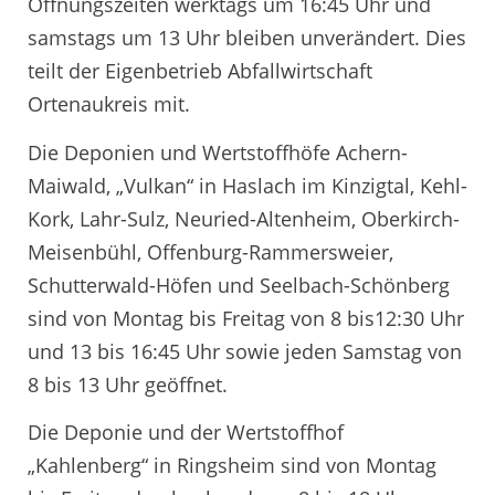
Öffnungszeiten werktags um 16:45 Uhr und
samstags um 13 Uhr bleiben unverändert. Dies
teilt der Eigenbetrieb Abfallwirtschaft
Ortenaukreis mit.
Die Deponien und Wertstoffhöfe Achern-
Maiwald, „Vulkan“ in Haslach im Kinzigtal, Kehl-
Kork, Lahr-Sulz, Neuried-Altenheim, Oberkirch-
Meisenbühl, Offenburg-Rammersweier,
Schutterwald-Höfen und Seelbach-Schönberg
sind von Montag bis Freitag von 8 bis12:30 Uhr
und 13 bis 16:45 Uhr sowie jeden Samstag von
8 bis 13 Uhr geöffnet.
Die Deponie und der Wertstoffhof
„Kahlenberg“ in Ringsheim sind von Montag