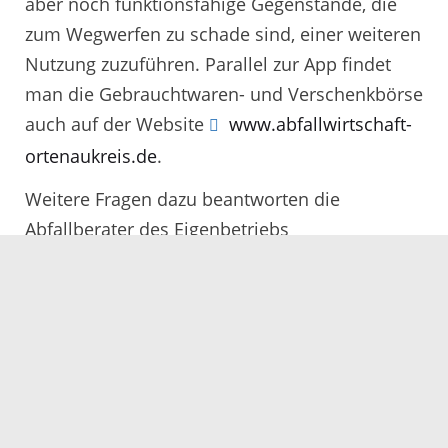
aber noch funktionsfähige Gegenstände, die
zum Wegwerfen zu schade sind, einer weiteren
Nutzung zuzuführen. Parallel zur App findet
man die Gebrauchtwaren- und Verschenkbörse
auch auf der Website
www.abfallwirtschaft-
ortenaukreis.de
.
Weitere Fragen dazu beantworten die
Abfallberater des Eigenbetriebs
Abfallwirtschaft Ortenaukreis gerne unter
Telefon 0781 805 9600 oder
abfallwirtschaft@ortenaukreis.de