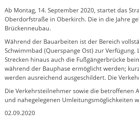
Ab Montag, 14. September 2020, startet das St
Oberdorfstraße in Oberkirch. Die in die Jahre
Brückenneubau.
Während der Bauarbeiten ist der Bereich vollst
Schwimmbad (Querspange Ost) zur Verfügung. Le
Strecken hinaus auch die Fußgängerbrücke bei
während der Bauphase ermöglicht werden; kurzf
werden ausreichend ausgeschildert. Die Verkehr
Die Verkehrsteilnehmer sowie die betroffenen A
und nahegelegenen Umleitungsmöglichkeiten wi
02.09.2020