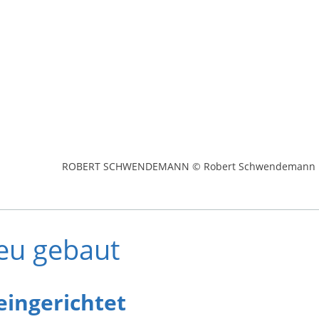
ROBERT SCHWENDEMANN © Robert Schwendemann
neu gebaut
eingerichtet