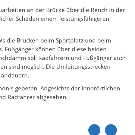
arbeiten an der Brücke über die Rench in der
licher Schäden einem leistungsfähigeren
KWs die Brücken beim Sportplatz und beim
s. Fußgänger können über diese beiden
Renchdamm soll Radfahrern und Fußgänger auch
en sind möglich. Die Umleitungsstrecken
1 andauern.
dnis gebeten. Angesichts der innerörtlichen
nd Radfahrer abgesehen.