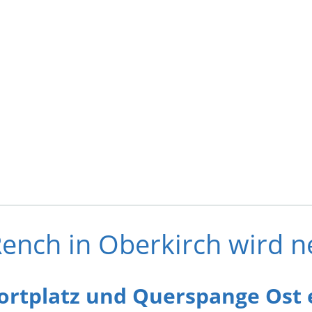
Rench in Oberkirch wird 
rtplatz und Querspange Ost 