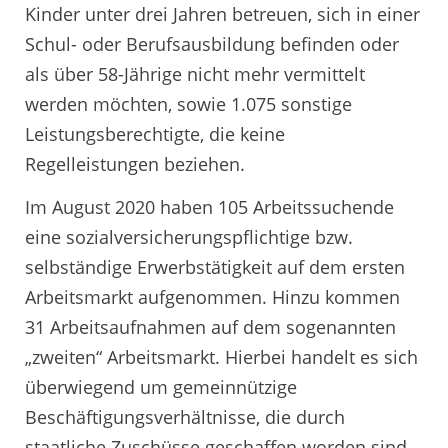
Kinder unter drei Jahren betreuen, sich in einer
Schul- oder Berufsausbildung befinden oder
als über 58-Jährige nicht mehr vermittelt
werden möchten, sowie 1.075 sonstige
Leistungsberechtigte, die keine
Regelleistungen beziehen.
Im August 2020 haben 105 Arbeitssuchende
eine sozialversicherungspflichtige bzw.
selbständige Erwerbstätigkeit auf dem ersten
Arbeitsmarkt aufgenommen. Hinzu kommen
31 Arbeitsaufnahmen auf dem sogenannten
„zweiten“ Arbeitsmarkt. Hierbei handelt es sich
überwiegend um gemeinnützige
Beschäftigungsverhältnisse, die durch
staatliche Zuschüsse geschaffen worden sind.