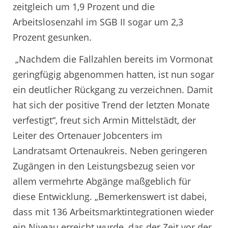
zeitgleich um 1,9 Prozent und die
Arbeitslosenzahl im SGB II sogar um 2,3
Prozent gesunken.
„Nachdem die Fallzahlen bereits im Vormonat
geringfügig abgenommen hatten, ist nun sogar
ein deutlicher Rückgang zu verzeichnen. Damit
hat sich der positive Trend der letzten Monate
verfestigt“, freut sich Armin Mittelstädt, der
Leiter des Ortenauer Jobcenters im
Landratsamt Ortenaukreis. Neben geringeren
Zugängen in den Leistungsbezug seien vor
allem vermehrte Abgänge maßgeblich für
diese Entwicklung. „Bemerkenswert ist dabei,
dass mit 136 Arbeitsmarktintegrationen wieder
ein Niveau erreicht wurde, das der Zeit vor der