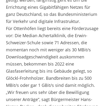
getilgt werden, langfristig geht es um die
Errichtung eines Gigabitfähigen Netzes für
ganz Deutschland, so das Bundesministerium
für Verkehr und digitale Infrastruktur.
Für Ottenhöfen liegt bereits eine Förderzusage
vor: Die Median Achertalklinik, die Erwin-
Schweizer-Schule sowie 71 Adressen, die
momentan noch mit weniger als 30 MBit/s
Downloadgeschwindigkeit auskommen
müssen, bekommen bis 2022 eine
Glasfaserleitung bis ins Gebäude gelegt, so
Glöckl-Frohnholzer. Bandbreiten bis zu 500
MBit/s oder gar 1 GBit/s sind damit möglich.
„Wir freuen uns sehr über die Bewilligung
unserer Anträge“, sagt Bürgermeister Hans-