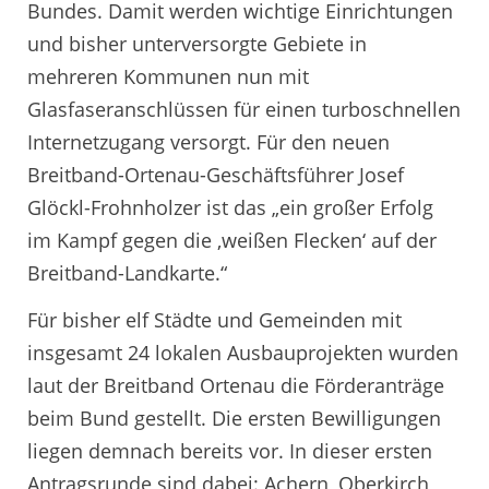
Bundes. Damit werden wichtige Einrichtungen
und bisher unterversorgte Gebiete in
mehreren Kommunen nun mit
Glasfaseranschlüssen für einen turboschnellen
Internetzugang versorgt. Für den neuen
Breitband-Ortenau-Geschäftsführer Josef
Glöckl-Frohnholzer ist das „ein großer Erfolg
im Kampf gegen die ‚weißen Flecken‘ auf der
Breitband-Landkarte.“
Für bisher elf Städte und Gemeinden mit
insgesamt 24 lokalen Ausbauprojekten wurden
laut der Breitband Ortenau die Förderanträge
beim Bund gestellt. Die ersten Bewilligungen
liegen demnach bereits vor. In dieser ersten
Antragsrunde sind dabei: Achern, Oberkirch,