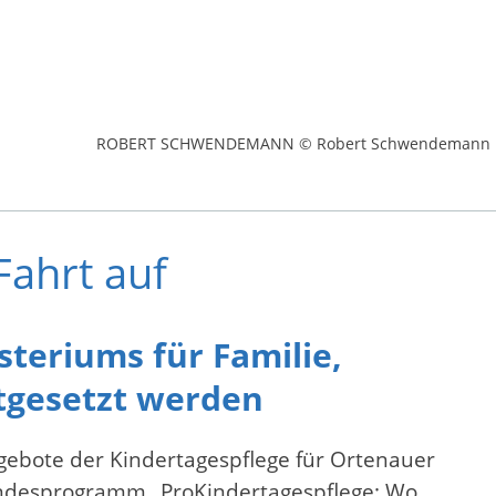
ROBERT SCHWENDEMANN © Robert Schwendemann
Fahrt auf
teriums für Familie,
rtgesetzt werden
gebote der Kindertagespflege für Ortenauer
undesprogramm „ProKindertagespflege: Wo