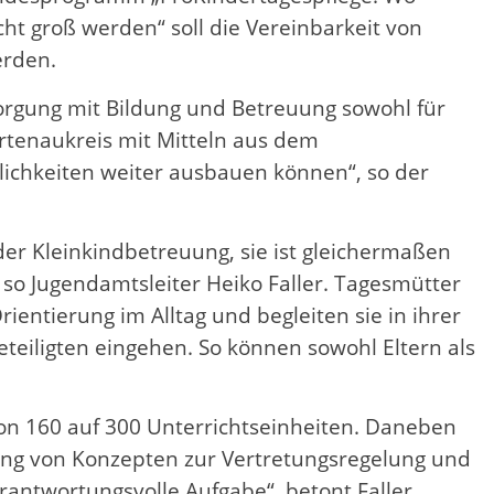
cht groß werden“ soll die Vereinbarkeit von
erden.
orgung mit Bildung und Betreuung sowohl für
 Ortenaukreis mit Mitteln aus dem
ichkeiten weiter ausbauen können“, so der
 der Kleinkindbetreuung, sie ist gleichermaßen
so Jugendamtsleiter Heiko Faller. Tagesmütter
ientierung im Alltag und begleiten sie in ihrer
teiligten eingehen. So können sowohl Eltern als
von 160 auf 300 Unterrichtseinheiten. Daneben
itung von Konzepten zur Vertretungsregelung und
erantwortungsvolle Aufgabe“, betont Faller.