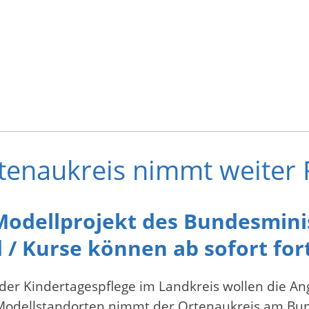
tenaukreis nimmt weiter 
Modellprojekt des Bundesminis
 / Kurse können ab sofort fo
der Kindertagespflege im Landkreis wollen die An
48 Modellstandorten nimmt der Ortenaukreis am B