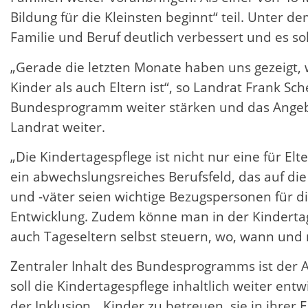
Bildung für die Kleinsten beginnt“ teil. Unter 
Familie und Beruf deutlich verbessert und es 
„Gerade die letzten Monate haben uns gezeigt,
Kinder als auch Eltern ist“, so Landrat Frank Sc
Bundesprogramm weiter stärken und das Angebot
Landrat weiter.
„Die Kindertagespflege ist nicht nur eine für E
ein abwechslungsreiches Berufsfeld, das auf di
und -väter seien wichtige Bezugspersonen für di
Entwicklung. Zudem könne man in der Kindertages
auch Tageseltern selbst steuern, wo, wann un
Zentraler Inhalt des Bundesprogramms ist der A
soll die Kindertagespflege inhaltlich weiter e
der Inklusion. „Kinder zu betreuen, sie in ihrer