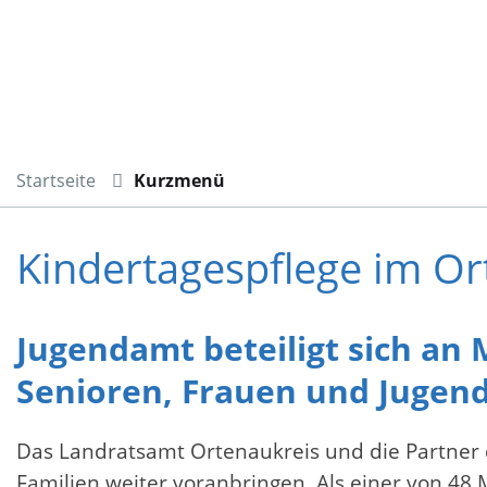
Startseite
Kurzmenü
Kindertagespflege im Or
Jugendamt beteiligt sich an 
Senioren, Frauen und Jugend
Das Landratsamt Ortenaukreis und die Partner 
Familien weiter voranbringen. Als einer von 