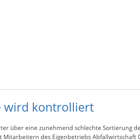
wird kontrolliert
er über eine zunehmend schlechte Sortierung d
tarbeitern des Eigenbetriebs Abfallwirtschaft Or