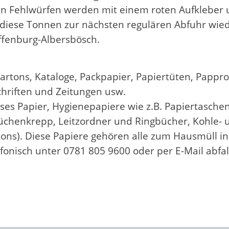
en Fehlwürfen werden mit einem roten Aufkleber 
 diese Tonnen zur nächsten regulären Abfuhr wiede
ffenburg-Albersbösch.
rtons, Kataloge, Packpapier, Papiertüten, Papprol
hriften und Zeitungen usw.
sses Papier, Hygienepapiere wie z.B. Papiertasch
Küchenkrepp, Leitzordner und Ringbücher, Kohle-
ons). Diese Papiere gehören alle zum Hausmüll in
efonisch unter 0781 805 9600 oder per E-Mail abfa