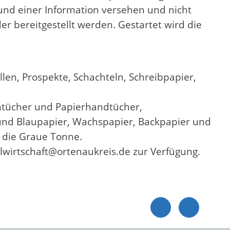
und einer Information versehen und nicht
r bereitgestellt werden. Gestartet wird die
len, Prospekte, Schachteln, Schreibpapier,
entücher und Papierhandtücher,
 und Blaupapier, Wachspapier, Backpapier und
 die Graue Tonne.
llwirtschaft@ortenaukreis.de zur Verfügung.