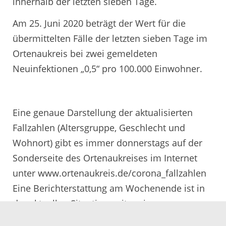
innerhalb der letzten sieben Tage.
Am 25. Juni 2020 beträgt der Wert für die
übermittelten Fälle der letzten sieben Tage im
Ortenaukreis bei zwei gemeldeten
Neuinfektionen „0,5“ pro 100.000 Einwohner.
Eine genaue Darstellung der aktualisierten
Fallzahlen (Altersgruppe, Geschlecht und
Wohnort) gibt es immer donnerstags auf der
Sonderseite des Ortenaukreises im Internet
unter www.ortenaukreis.de/corona_fallzahlen
Eine Berichterstattung am Wochenende ist in
der aktuellen Situation, mit geringen
Infektions-zahlen, bis auf weiteres nicht mehr