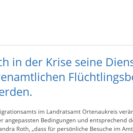
h in der Krise seine Dien
hrenamtlichen Flüchtling
erden.
igrationsamts im Landratsamt Ortenaukreis veränd
er angepassten Bedingungen und entsprechend der
xandra Roth, „dass für persönliche Besuche im Am