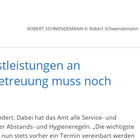
ROBERT SCHWENDEMANN © Robert Schwendemann
stleistungen an
sbetreuung muss noch
ert. Dabei hat das Amt alle Service- und
 Abstands- und Hygieneregeln. „Die wichtigste
t nun stets vorher ein Termin vereinbart werden