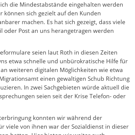
eich die Mindestabstände eingehalten werden
er können sich gezielt auf den Kunden
nbarer machen. Es hat sich gezeigt, dass viele
ail oder Post an uns herangetragen werden
formulare seien laut Roth in diesen Zeiten
ns etwa schnelle und unbürokratische Hilfe für
an weiteren digitalen Möglichkeiten wie etwa
 Migrationsamt einen gewaltigen Schub Richtung
uzieren. In zwei Sachgebieten würde aktuell die
sprechungen seien seit der Krise Telefon- oder
nterbringung konnten wir während der
 viele von ihnen war der Sozialdienst in dieser