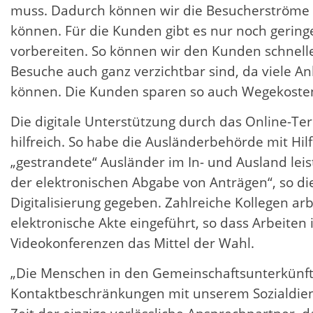
muss. Dadurch können wir die Besucherströme 
können. Für die Kunden gibt es nur noch gering
vorbereiten. So können wir den Kunden schneller
Besuche auch ganz verzichtbar sind, da viele A
können. Die Kunden sparen so auch Wegekosten
Die digitale Unterstützung durch das Online-Te
hilfreich. So habe die Ausländerbehörde mit Hi
„gestrandete“ Ausländer im In- und Ausland lei
der elektronischen Abgabe von Anträgen“, so di
Digitalisierung gegeben. Zahlreiche Kollegen ar
elektronische Akte eingeführt, so dass Arbeiten
Videokonferenzen das Mittel der Wahl.
„Die Menschen in den Gemeinschaftsunterkünft
Kontaktbeschränkungen mit unserem Sozialdienst