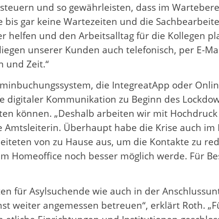
steuern und so gewährleisten, dass im Warteber
e bis gar keine Wartezeiten und die Sachbearbeit
 helfen und den Arbeitsalltag für die Kollegen pla
nliegen unserer Kunden auch telefonisch, per E-M
 und Zeit.“
rminbuchungssystem, die IntegreatApp oder Online
lfe digitaler Kommunikation zu Beginn des Lockdow
sten können. „Deshalb arbeiten wir mit Hochdruck 
e Amtsleiterin. Überhaupt habe die Krise auch im
beiteten von zu Hause aus, um die Kontakte zu red
 im Homeoffice noch besser möglich werde. Für Be
en für Asylsuchende wie auch in der Anschlussu
 weiter angemessen betreuen“, erklärt Roth. „Für