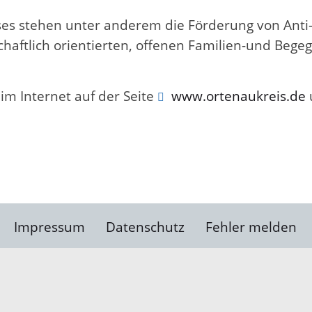
ses stehen unter anderem die Förderung von Ant
chaftlich orientierten, offenen Familien-und Begeg
 im Internet auf der Seite
www.ortenaukreis.de
u
Impressum
Datenschutz
Fehler melden
Kontakt
Landratsamt Ortenauk