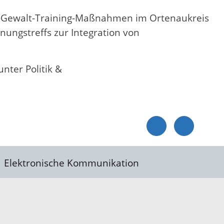
i-Gewalt-Training-Maßnahmen im Ortenaukreis
nungstreffs zur Integration von
nter Politik &
Elektronische Kommunikation
reis