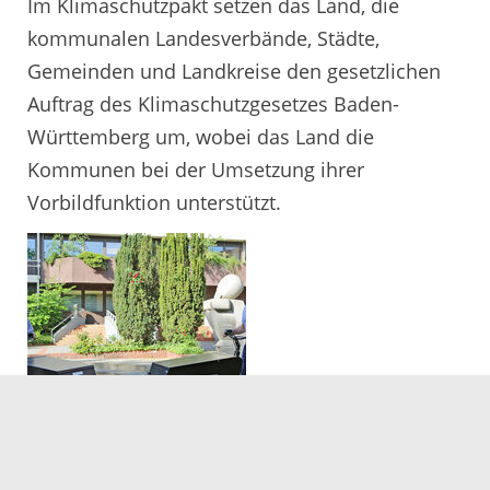
Im Klimaschutzpakt setzen das Land, die
kommunalen Landesverbände, Städte,
Gemeinden und Landkreise den gesetzlichen
Auftrag des Klimaschutzgesetzes Baden-
Württemberg um, wobei das Land die
Kommunen bei der Umsetzung ihrer
Vorbildfunktion unterstützt.
12.05.2020