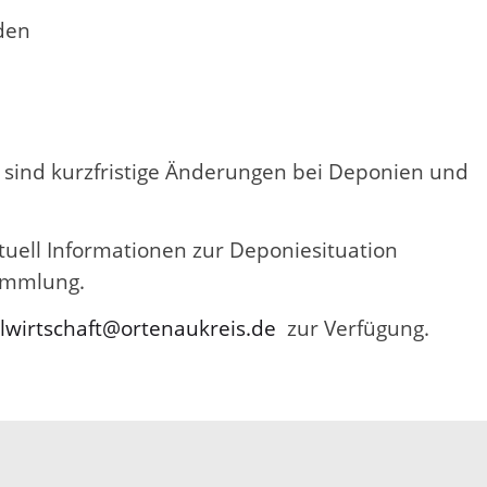
den
 sind kurzfristige Änderungen bei Deponien und
tuell Informationen zur Deponiesituation
sammlung.
llwirtschaft@ortenaukreis.de
zur Verfügung.