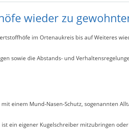
höfe wieder zu gewohnten
rtstoffhöfe im Ortenaukreis bis auf Weiteres wi
gen sowie die Abstands- und Verhaltensregelunge
r mit einem Mund-Nasen-Schutz, sogenannten Allt
s ist ein eigener Kugelschreiber mitzubringen ode