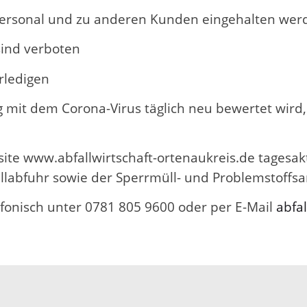
Personal und zu anderen Kunden eingehalten wer
ind verboten
rledigen
it dem Corona-Virus täglich neu bewertet wird,
site www.abfallwirtschaft-ortenaukreis.de tagesak
Müllabfuhr sowie der Sperrmüll- und Problemstoff
efonisch unter 0781 805 9600 oder per E-Mail
abfa