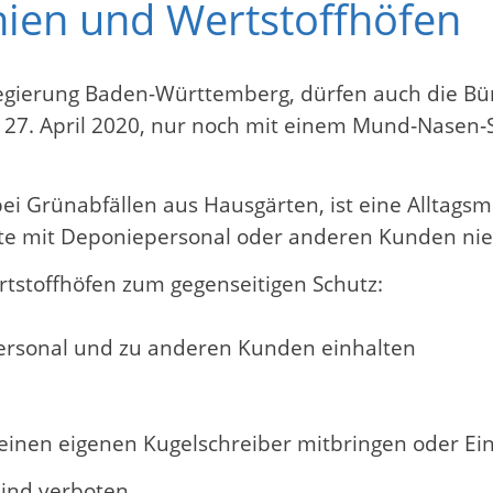
nien und Wertstoffhöfen
regierung Baden-Württemberg, dürfen auch die Bü
 27. April 2020, nur noch mit einem Mund‐Nasen‐S
ei Grünabfällen aus Hausgärten, ist eine Alltagsm
te mit Deponiepersonal oder anderen Kunden ni
tstoffhöfen zum gegenseitigen Schutz:
Personal und zu anderen Kunden einhalten
e einen eigenen Kugelschreiber mitbringen oder 
ind verboten