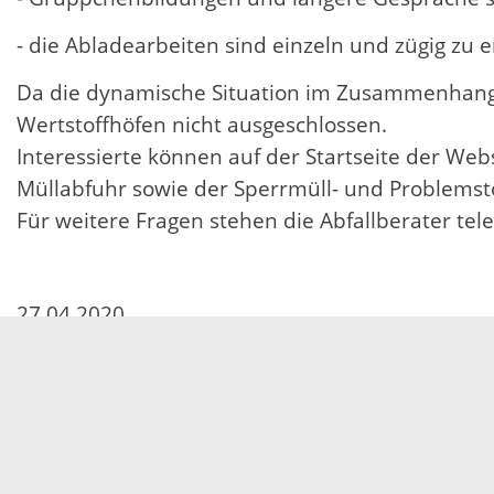
- die Abladearbeiten sind einzeln und zügig zu e
Da die dynamische Situation im Zusammenhang m
Wertstoffhöfen nicht ausgeschlossen.
Interessierte können auf der Startseite der Web
Müllabfuhr sowie der Sperrmüll- und Problems
Für weitere Fragen stehen die Abfallberater tel
27.04.2020
Servicezeiten
Kontakt
Barrierefreiheit