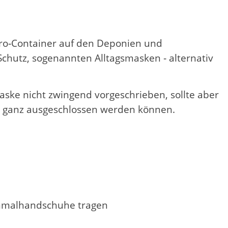
ro‐Container auf den Deponien und
chutz, sogenannten Alltagsmasken ‐ alternativ
aske nicht zwingend vorgeschrieben, sollte aber
e ganz ausgeschlossen werden können.
Einmalhandschuhe tragen