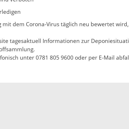
rledigen
it dem Corona-Virus täglich neu bewertet wird,
site tagesaktuell Informationen zur Deponiesituati
toffsammlung.
efonisch unter 0781 805 9600 oder per E-Mail abfa
Impressum
Datenschutz
Fehler melden