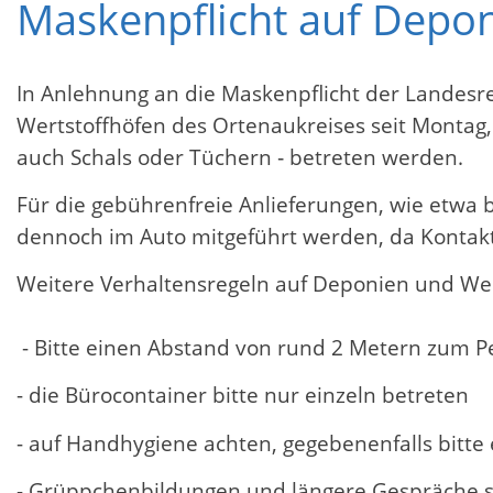
Maskenpflicht auf Depo
In Anlehnung an die Maskenpflicht der Landes
Wertstoffhöfen des Ortenaukreises seit Montag,
auch Schals oder Tüchern ‐ betreten werden.
Für die gebührenfreie Anlieferungen, wie etwa b
dennoch im Auto mitgeführt werden, da Kontak
Weitere Verhaltensregeln auf Deponien und Wer
- Bitte einen Abstand von rund 2 Metern zum 
- die Bürocontainer bitte nur einzeln betreten
- auf Handhygiene achten, gegebenenfalls bitt
- Grüppchenbildungen und längere Gespräche s