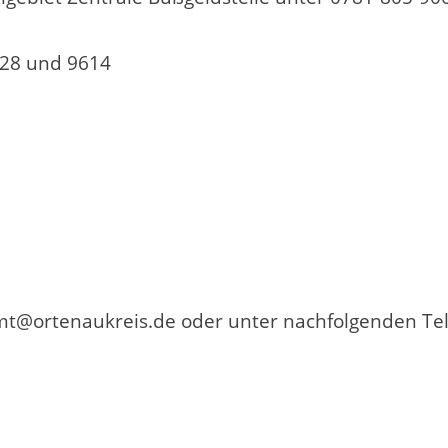
828 und 9614
t@ortenaukreis.de oder unter nachfolgenden Te