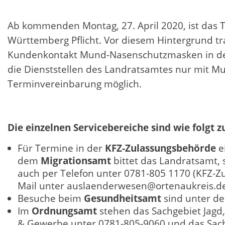
Ab kommenden Montag, 27. April 2020, ist das
Württemberg Pflicht. Vor diesem Hintergrund t
Kundenkontakt Mund-Nasenschutzmasken in den
die Dienststellen des Landratsamtes nur mit Mu
Terminvereinbarung möglich.
Die einzelnen Servicebereiche sind wie folgt z
Für Termine in der
KFZ-Zulassungsbehörde
e
dem
Migrationsamt
bittet das Landratsamt,
auch per Telefon unter 0781-805 1170 (KFZ-Zu
Mail unter auslaenderwesen@ortenaukreis.de
Besuche beim
Gesundheitsamt
sind unter d
Im
Ordnungsamt
stehen das Sachgebiet Jagd
& Gewerbe unter 0781-805-9060 und das Sach