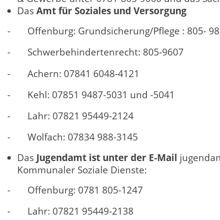
Das
Amt für Soziales und Versorgung
- Offenburg: Grundsicherung/Pflege : 805- 9
- Schwerbehindertenrecht: 805-9607
- Achern: 07841 6048-4121
- Kehl: 07851 9487-5031 und -5041
- Lahr: 07821 95449-2124
- Wolfach: 07834 988-3145
Das
Jugendamt ist unter der E-Mail
jugendam
Kommunaler Soziale Dienste:
- Offenburg: 0781 805-1247
- Lahr: 07821 95449-2138