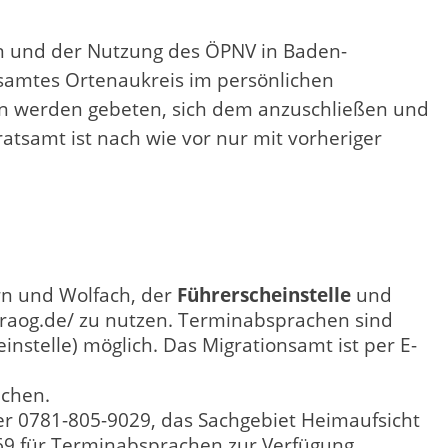
n und der Nutzung des ÖPNV in Baden-
tsamtes Ortenaukreis im persönlichen
 werden gebeten, sich dem anzuschließen und
tsamt ist nach wie vor nur mit vorheriger
ern und Wolfach, der
Führerscheinstelle
und
.lraog.de/ zu nutzen. Terminabsprachen sind
stelle) möglich. Das Migrationsamt ist per E-
echen.
r 0781-805-9029, das Sachgebiet Heimaufsicht
69 für Terminabsprachen zur Verfügung.