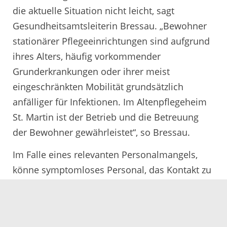
die aktuelle Situation nicht leicht, sagt
Gesundheitsamtsleiterin Bressau. „Bewohner
stationärer Pflegeeinrichtungen sind aufgrund
ihres Alters, häufig vorkommender
Grunderkrankungen oder ihrer meist
eingeschränkten Mobilität grundsätzlich
anfälliger für Infektionen. Im Altenpflegeheim
St. Martin ist der Betrieb und die Betreuung
der Bewohner gewährleistet“, so Bressau.
Im Falle eines relevanten Personalmangels,
könne symptomloses Personal, das Kontakt zu
einem infizierten Bewohner hatte, weiter
eingesetzt werden, teilt Bressau mit. Das
Robert-Koch-Institut habe hierzu