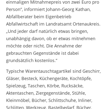
einmaligen Mitnahmepreis von zwei Euro pro
Person“, informiert Johann-Georg Kathan,
Abfallberater beim Eigenbetrieb
Abfallwirtschaft im Landratsamt Ortenaukreis.
„Und jeder darf natürlich etwas bringen,
unabhängig davon, ob er etwas mitnehmen
möchte oder nicht. Die Annahme der
gebrauchten Gegenstände ist dabei
grundsätzlich kostenlos.“
Typische Warentauschtagartikel sind Geschirr,
Gläser, Besteck, Küchengeräte, Kochtöpfe,
Spielzeug, Taschen, Körbe, Rucksäcke,
Aktentaschen, Ziergegenstände, Stühle,
Kleinmöbel, Bücher, Schlittschuhe, Inliner,
Schlitten, Werkzeug, Bastelbedarf, Bücher,