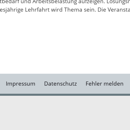
itbedarf und Arbeitsbelastung aufzeigen. Lösungs
iesjährige Lehrfahrt wird Thema sein. Die Veranstal
Impressum
Datenschutz
Fehler melden
Kontakt
Landratsamt Ortenauk
Badstraße 20