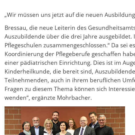
„Wir müssen uns jetzt auf die neuen Ausbildunge
Bressau, die neue Leiterin des Gesundheitsamt
Auszubildende über die drei Jahre ausgebildet.
Pflegeschulen zusammengeschlossen.“ Da sei es g
Koordinierung der Pflegeberufe geschaffen habe.
einer pädiatrischen Einrichtung. Dies ist im A
Kinderheilkunde, die bereit sind, Auszubildend
Teilnehmenden, auch in ihrem beruflichen Umfe
Fragen zu diesem Thema können sich Interessier
wenden“, ergänzte Mohrbacher.