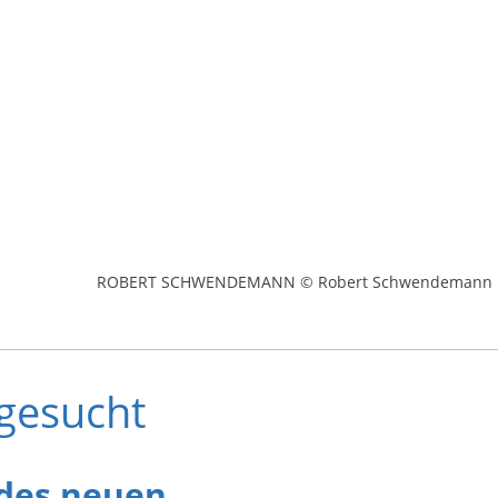
ROBERT SCHWENDEMANN © Robert Schwendemann
 gesucht
 des neuen