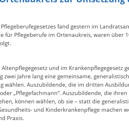
Pflegeberufegesetzes fand gestern im Landratsamt
le für Pflegeberufe im Ortenaukreis, waren über
olgt.
m Altenpflegegesetz und im Krankenpflegegesetz g
 zwei Jahre lang eine gemeinsame, generalistisch 
g wählen. Auszubildende, die im dritten Ausbildu
oder „Pflegefachmann“. Auszubildende, die ihren
en, können wählen, ob sie – statt die generalist
 Gesundheits- und Kinderkrankenpflege machen wo
d Praxis.