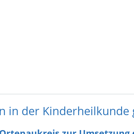
en in der Kinderheilkunde
Ortenaukreis zur Umsetzung