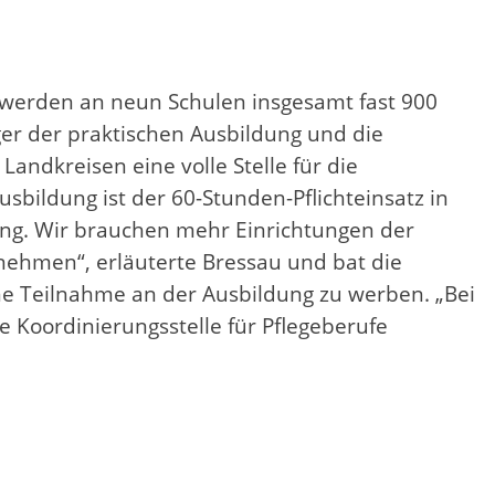
 werden an neun Schulen insgesamt fast 900
ger der praktischen Ausbildung und die
andkreisen eine volle Stelle für die
sbildung ist der 60-Stunden-Pflichteinsatz in
dung. Wir brauchen mehr Einrichtungen der
unehmen“, erläuterte Bressau und bat die
ne Teilnahme an der Ausbildung zu werben. „Bei
 Koordinierungsstelle für Pflegeberufe