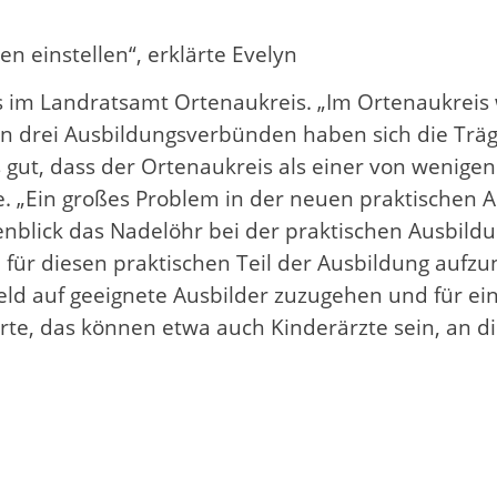
n einstellen“, erklärte Evelyn
s im Landratsamt Ortenaukreis. „Im Ortenaukreis
 In drei Ausbildungsverbünden haben sich die Trä
ut, dass der Ortenaukreis als einer von wenigen L
 „Ein großes Problem in der neuen praktischen Au
ugenblick das Nadelöhr bei der praktischen Ausbil
e für diesen praktischen Teil der Ausbildung aufz
ld auf geeignete Ausbilder zuzugehen und für ei
te, das können etwa auch Kinderärzte sein, an die