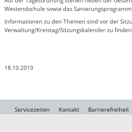
Auf der Tagesordnung stehen neben der Gesam
Westendschule sowie das Sanierungsprogramm
Informationen zu den Themen sind vor der Sitz
Verwaltung/Kreistag/Sitzungskalender zu finden
18.10.2019
Servicezeiten
Kontakt
Barrierefreiheit