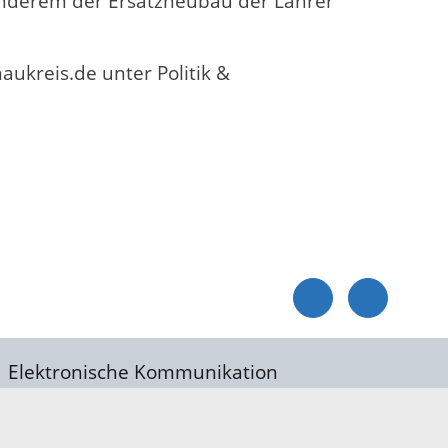
nderem der Ersatzneubau der Lahrer
ukreis.de unter Politik &
Elektronische Kommunikation