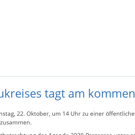
aukreises tagt am komme
tag, 22. Oktober, um 14 Uhr zu einer öffentliche
g zusammen.