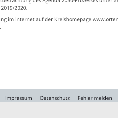
tbetrachtung des Agenda 2030-Prozesses unter a
 2019/2020.
ung im Internet auf der Kreishomepage www.ortena
.
Impressum
Datenschutz
Fehler melden
Kontakt