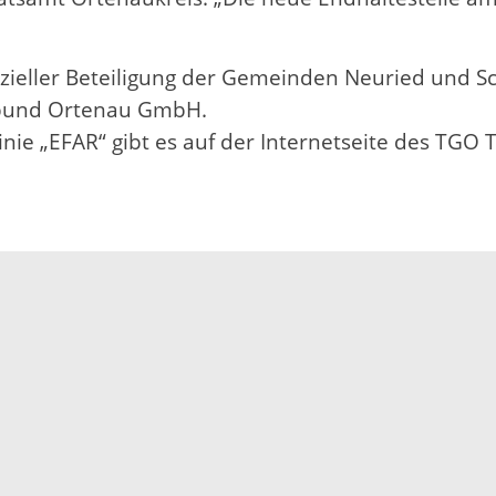
ieller Beteiligung der Gemeinden Neuried und Sch
erbund Ortenau GmbH.
inie „EFAR“ gibt es auf der Internetseite des TG
Impressum
Datenschutz
Fehler melden
Kontakt