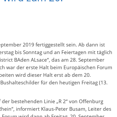
ember 2019 fertiggestellt sein. Ab dann ist
ag bis Sonntag und an Feiertagen mit täglich
district BAden ALsace“, das am 28. September
lich war der erste Halt beim Europäischen Forum
iten wird dieser Halt erst ab dem 20.
 Bushalteschilder für den heutigen Freitag (13.
f der bestehenden Linie „R 2“ von Offenburg
in“, informiert Klaus-Peter Busam, Leiter des
 Forum wird dann ab Freitag, 20. September,