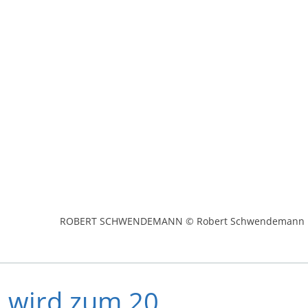
ROBERT SCHWENDEMANN © Robert Schwendemann
 wird zum 20.