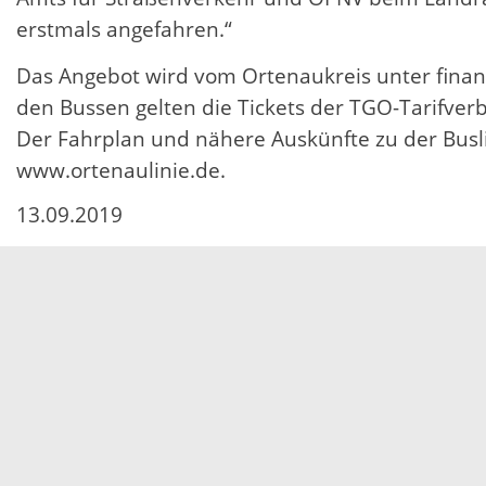
erstmals angefahren.“
Das Angebot wird vom Ortenaukreis unter finanz
den Bussen gelten die Tickets der TGO-Tarifv
Der Fahrplan und nähere Auskünfte zu der Busl
www.ortenaulinie.de.
13.09.2019
Servicezeiten
Kontakt
Barrierefreiheit