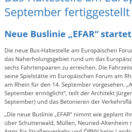
September fertiggestellt
Neue Buslinie „EFAR“ startet
Die neue Bus-Haltestelle am Europäischen Forum
das Naherholungsgebiet rund um das Europäisc
sechs Fahrtenpaaren zu erreichen. Die Fahrzeit
seine Spielstätte im Europäischen Forum am Rhe
am Rhein für den 14. September vorgesehen. „A
September ermöglicht“, teilt der Architekt Jürge
September) und das Betonieren der Verkehrsf
„Die neue Buslinie „EFAR“ nimmt wie geplant ih
über Schutterwald, Müllen, Neuried-Altenheim 
Amts für Straßenverkehr und ÖPNV beim Landrat