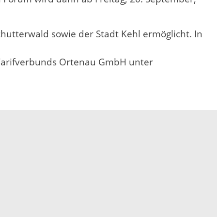
utterwald sowie der Stadt Kehl ermöglicht. In
O Tarifverbunds Ortenau GmbH unter
Elektronische Kommunikation