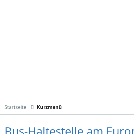
Startseite
Kurzmenü
Bus-Haltestelle am Eur