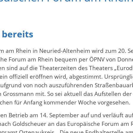
 bereits
 am Rhein in Neuried-Altenheim wird zum 20. Sept
he Forum am Rhein bequem per ÖPNV von Donnerst
en sind auf die Theaterzeiten des Theaters „Euro
in offiziell eröffnen wird, abgestimmt. Ursprüng
ufgrund von noch auszuführenden Straßenbauarbe
n Grossmann mit. So sei aktuell das Aufstellen der
lächen für Anfang kommender Woche vorgesehen.
ren Betrieb am 14. September auf und verläuft au
nach Goldscheuer an das Europäische Forum am Rhe
samt Ortenaukreis. „Die neue Endhaltestelle am