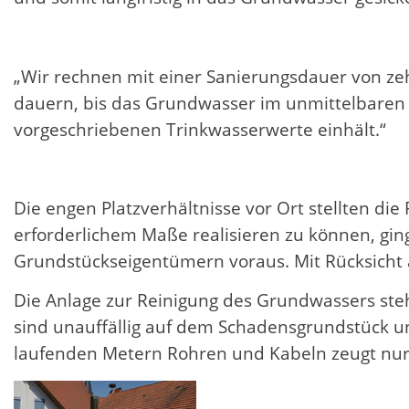
„Wir rechnen mit einer Sanierungsdauer von zehn
dauern, bis das Grundwasser im unmittelbaren 
vorgeschriebenen Trinkwasserwerte einhält.“
Die engen Platzverhältnisse vor Ort stellten d
erforderlichem Maße realisieren zu können, gi
Grundstücks­eigentümern voraus. Mit Rücksicht
Die Anlage zur Reinigung des Grundwassers st
sind unauffällig auf dem Schadensgrundstück 
laufenden Metern Rohren und Kabeln zeugt nur n