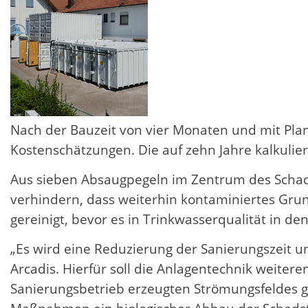
Nach der Bauzeit von vier Monaten und mit Plan
Kostenschätzungen. Die auf zehn Jahre kalkulie
Aus sieben Absaugpegeln im Zentrum des Schad
verhindern, dass weiterhin kontaminiertes Gru
gereinigt, bevor es in Trinkwasserqualität in de
„Es wird eine Reduzierung der Sanierungszeit 
Arcadis. Hierfür soll die Anlagentechnik weite
Sanierungsbetrieb erzeugten Strömungsfeldes g