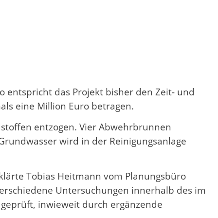
 entspricht das Projekt bisher den Zeit- und
ls eine Million Euro betragen.
stoffen entzogen. Vier Abwehrbrunnen
 Grundwasser wird in der Reinigungsanlage
rklärte Tobias Heitmann vom Planungsbüro
t verschiedene Untersuchungen innerhalb des im
 geprüft, inwieweit durch ergänzende