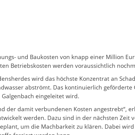
ungs- und Baukosten von knapp einer Million Euro
rten Betriebskosten werden voraussichtlich nochma
ensherdes wird das höchste Konzentrat an Schad
ndwasser abströmt. Das kontinuierlich geförderte
n Galgenbach eingeleitet wird.
und der damit verbundenen Kosten angestrebt“, e
rentwickelt werden. Dazu sind in der nächsten Zei
eplant, um die Machbarkeit zu klären. Dabei wird