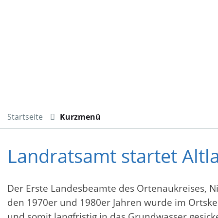
Startseite
Kurzmenü
Landratsamt startet Alt
Der Erste Landesbeamte des Ortenaukreises, Nik
den 1970er und 1980er Jahren wurde im Ortsker
und somit langfristig in das Grundwasser gesick