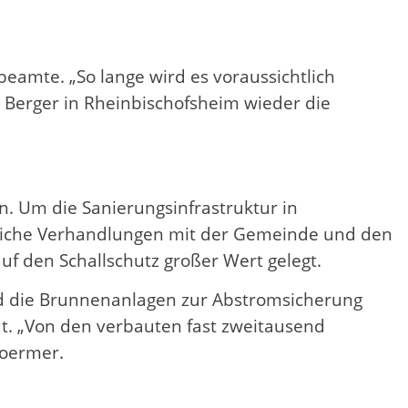
beamte. „So lange wird es voraussichtlich
Berger in Rheinbischofsheim wieder die
n. Um die Sanierungsinfrastruktur in
greiche Verhandlungen mit der Gemeinde und den
f den Schallschutz großer Wert gelegt.
nd die Brunnenanlagen zur Abstromsicherung
. „Von den verbauten fast zweitausend
toermer.