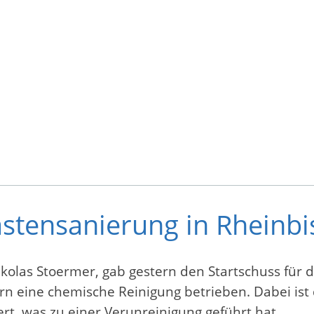
lastensanierung in Rheinb
olas Stoermer, gab gestern den Startschuss für di
n eine chemische Reinigung betrieben. Dabei ist 
ert, was zu einer Verunreinigung geführt hat.