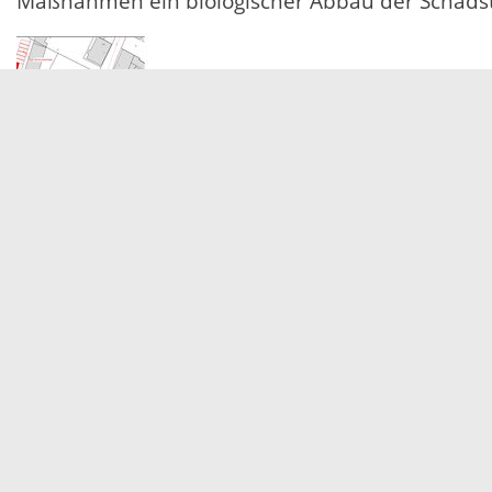
Maßnahmen ein biologischer Abbau der Schadsto
Die Pressevertreter, der Ortschaftrat und die 
besichtigen und sich die Technik von der Firma
27.08.2019