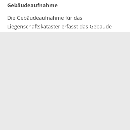
Gebäudeaufnahme
Die Gebäudeaufnahme für das
Liegenschaftskataster erfasst das Gebäude
nach der endgültigen Fertigstellung.
Vermessungen, die zur Planung oder
laufenden Bauüberwachung durchgeführt
werden, können die Gebäudeaufnahme für das
Liegenschaftskataster nicht ersetzen.
Die Höhe der Gebühr für die
Gebäudeaufnahme für das
Liegenschaftskataster hängt im Wesentlichen
von den Baukosten ab. Sie ist in einem von der
Landesregierung herausgegebenen
Gebührenverzeichnis festgelegt.