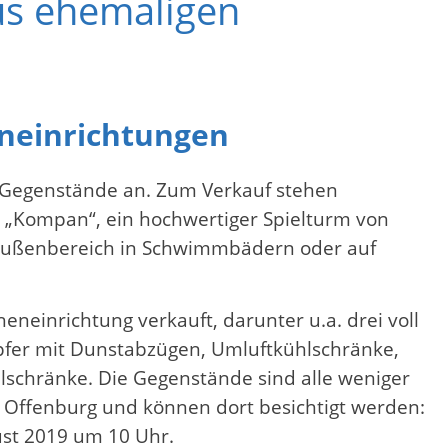
us ehemaligen
eneinrichtungen
 Gegenstände an. Zum Verkauf stehen
 „Kompan“, ein hochwertiger Spielturm von
en Außenbereich in Schwimmbädern oder auf
neinrichtung verkauft, darunter u.a. drei voll
mpfer mit Dunstabzügen, Umluftkühlschränke,
lschränke. Die Gegenstände sind alle weniger
nd Offenburg und können dort besichtigt werden:
ust 2019 um 10 Uhr.