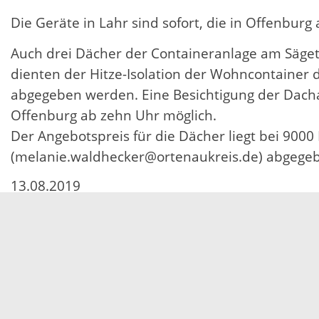
Die Geräte in Lahr sind sofort, die in Offenbur
Auch drei Dächer der Containeranlage am Sägete
dienten der Hitze-Isolation der Wohncontainer
abgegeben werden. Eine Besichtigung der Dachan
Offenburg ab zehn Uhr möglich.
Der Angebotspreis für die Dächer liegt bei 9000
(melanie.waldhecker@ortenaukreis.de) abgege
13.08.2019
Servicezeiten
Kontakt
Barrierefreiheit