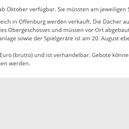
g ab Oktober verfügbar. Sie müssten am jeweiligen
ich in Offenburg werden verkauft. Die Dächer aus 
 des Obergeschosses und müssen vor Ort abgebau
lage sowie der Spielgeräte ist am 20. August ebe
 Euro (brutto) und ist verhandelbar. Gebote könne
ben werden.
Impressum
Datenschutz
Fehler melden