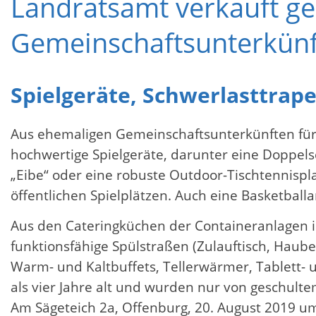
Landratsamt verkauft g
Gemeinschaftsunterkün
Spielgeräte, Schwerlasttra
Aus ehemaligen Gemeinschaftsunterkünften für
hochwertige Spielgeräte, darunter eine Doppel
„Eibe“ oder eine robuste Outdoor-Tischtennispl
öffentlichen Spielplätzen. Auch eine Basketballa
Aus den Cateringküchen der Containeranlagen in
funktionsfähige Spülstraßen (Zulauftisch, Hau
Warm- und Kaltbuffets, Tellerwärmer, Tablett- 
als vier Jahre alt und wurden nur von geschulte
Am Sägeteich 2a, Offenburg, 20. August 2019 um