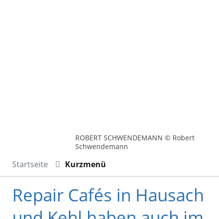
ROBERT SCHWENDEMANN © Robert
Schwendemann
Startseite
Kurzmenü
Repair Cafés in Hausach
und Kehl haben auch im