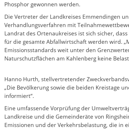
Phosphor gewonnen werden.
Die Vertreter der Landkreises Emmendingen und
Verhandlungsverfahren mit Teilnahmewettbewer
Landrat des Ortenaukreises ist sich sicher, da
für die gesamte Abfallwirtschaft werden wird. 
Emissionsstandards weit unter den Grenzwerten g
Naturschutzflächen am Kahlenberg keine Belast
Hanno Hurth, stellvertretender Zweckverbands
„Die Bevölkerung sowie die beiden Kreistage 
informiert“.
Eine umfassende Vorprüfung der Umweltverträgli
Landkreise und die Gemeinderäte von Ringsheim
Emissionen und der Verkehrsbelastung, die in 