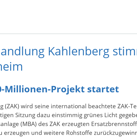
andlung Kahlenberg stim
heim
Millionen-Projekt startet
(ZAK) wird seine international beachtete ZAK-Tec
gen Sitzung dazu einstimmig grünes Licht gegeben
anlage (MBA) des ZAK erzeugten Ersatzbrennstoffe
u erzeugen und weitere Rohstoffe zurückzugewinn