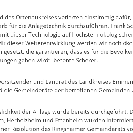
 des Ortenaukreises votierten einstimmig dafür,
b für die Anlagetechnik durchzuführen. Frank S
ss mit dieser Technologie auf höchstem ökologisch
„Mit dieser Weiterentwicklung werden wir noch öko
esetzt, die garantieren, dass es für die Bevölker
ungen geben wird“, betonte Scherer.
vorsitzender und Landrat des Landkreises Emmen
und die Gemeinderäte der betroffenen Gemeinden
chkeit der Anlage wurde bereits durchgeführt. D
, Herbolzheim und Ettenheim wurden informiert.
einer Resolution des Ringsheimer Gemeinderats v