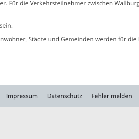
r. Für die Verkehrsteilnehmer zwischen Wallbur
sein.
 Anwohner, Städte und Gemeinden werden für die
Impressum
Datenschutz
Fehler melden
Kontakt
Landratsamt Ortenauk