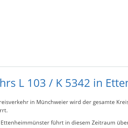
hrs L 103 / K 5342 in Et
isverkehr in Münchweier wird der gesamte Kreis
rt.
Ettenheimmünster führt in diesem Zeitraum über 