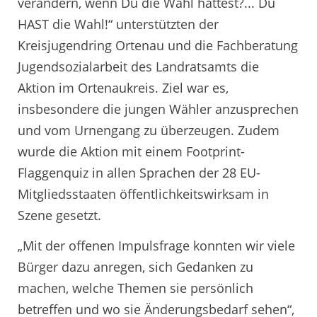
verändern, wenn Du die Wahl hättest?... Du
HAST die Wahl!“ unterstützten der
Kreisjugendring Ortenau und die Fachberatung
Jugendsozialarbeit des Landratsamts die
Aktion im Ortenaukreis. Ziel war es,
insbesondere die jungen Wähler anzusprechen
und vom Urnengang zu überzeugen. Zudem
wurde die Aktion mit einem Footprint-
Flaggenquiz in allen Sprachen der 28 EU-
Mitgliedsstaaten öffentlichkeitswirksam in
Szene gesetzt.
„Mit der offenen Impulsfrage konnten wir viele
Bürger dazu anregen, sich Gedanken zu
machen, welche Themen sie persönlich
betreffen und wo sie Änderungsbedarf sehen“,