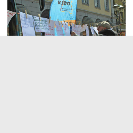
16.05.2019
Servicezeiten
Kontakt
Barrierefreiheit
Impressum
Datenschutz
Fehler melden