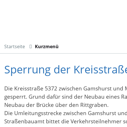
Startseite
Kurzmenü
Sperrung der Kreisstra
Die Kreisstraße 5372 zwischen Gamshurst und M
gesperrt. Grund dafür sind der Neubau eines R
Neubau der Brücke über den Rittgraben.
Die Umleitungsstrecke zwischen Gamshurst und 
Straßenbauamt bittet die Verkehrsteilnehmer s