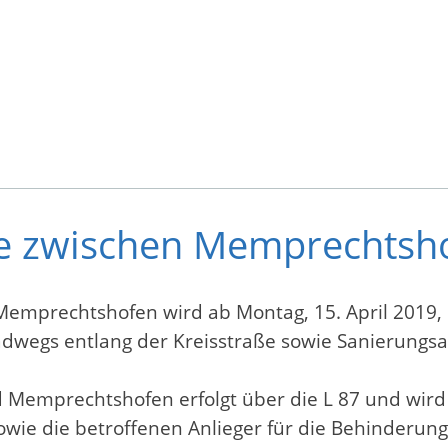
ße zwischen Memprechts
emprechtshofen wird ab Montag, 15. April 2019, b
adwegs entlang der Kreisstraße sowie Sanierungsa
Memprechtshofen erfolgt über die L 87 und wird 
owie die betroffenen Anlieger für die Behinderun