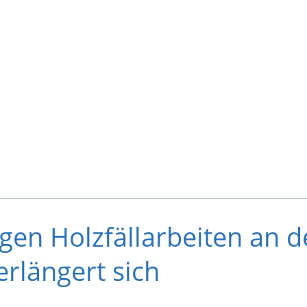
gen Holzfällarbeiten an d
rlängert sich