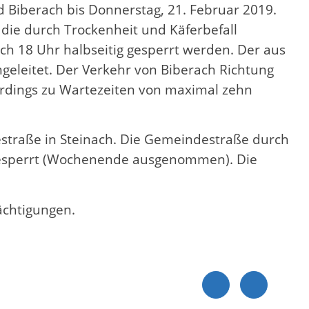
nd Biberach bis Donnerstag, 21. Februar 2019.
die durch Trockenheit und Käferbefall
ch 18 Uhr halbseitig gesperrt werden. Der aus
eleitet. Der Verkehr von Biberach Richtung
erdings zu Wartezeiten von maximal zehn
destraße in Steinach. Die Gemeindestraße durch
 gesperrt (Wochenende ausgenommen). Die
ächtigungen.