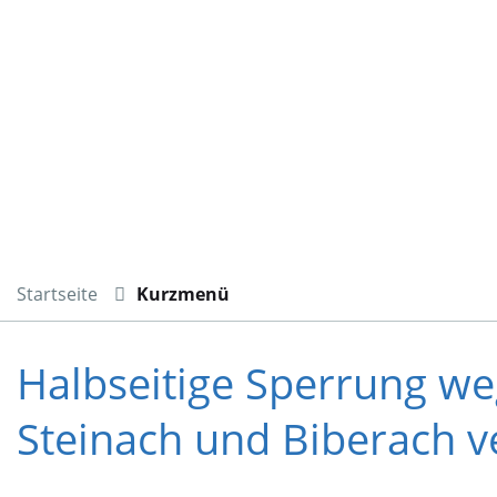
Startseite
Kurzmenü
Halbseitige Sperrung we
Steinach und Biberach ve