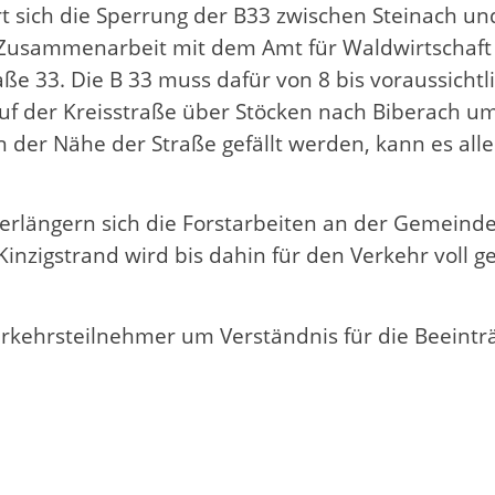
rt sich die Sperrung der B33 zwischen Steinach u
 Zusammenarbeit mit dem Amt für Waldwirtschaft 
33. Die B 33 muss dafür von 8 bis voraussichtli
f der Kreisstraße über Stöcken nach Biberach umg
 der Nähe der Straße gefällt werden, kann es all
, verlängern sich die Forstarbeiten an der Gemein
inzigstrand wird bis dahin für den Verkehr voll
kehrsteilnehmer um Verständnis für die Beeintr