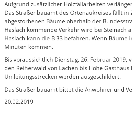
Aufgrund zusätzlicher Holzfällarbeiten verlänge
Das Straßenbauamt des Ortenaukreises fällt in
abgestorbenen Bäume oberhalb der Bundesstraße 
Haslach kommende Verkehr wird bei Steinach au
Haslach kann die B 33 befahren. Wenn Bäume in
Minuten kommen.
Bis voraussichtlich Dienstag, 26. Februar 2019
den Reiherwald von Lachen bis Höhe Gasthaus K
Umleitungsstrecken werden ausgeschildert.
Das Straßenbauamt bittet die Anwohner und Ver
20.02.2019