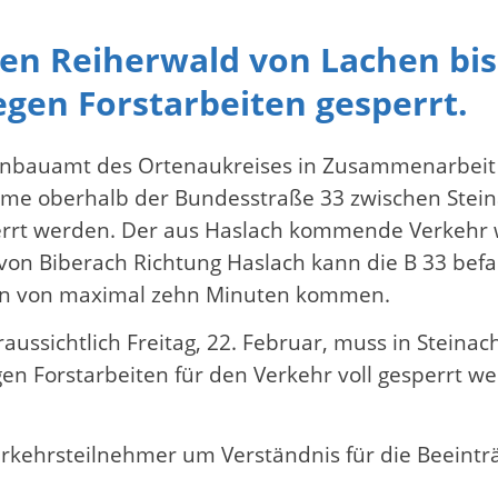
en Reiherwald von Lachen bis
egen Forstarbeiten gesperrt.
ßenbauamt des Ortenaukreises in Zusammenarbeit 
me oberhalb der Bundesstraße 33 zwischen Steina
sperrt werden. Der aus Haslach kommende Verkehr w
 von Biberach Richtung Haslach kann die B 33 be
iten von maximal zehn Minuten kommen.
raussichtlich Freitag, 22. Februar, muss in Stei
en Forstarbeiten für den Verkehr voll gesperrt w
kehrsteilnehmer um Verständnis für die Beeintr