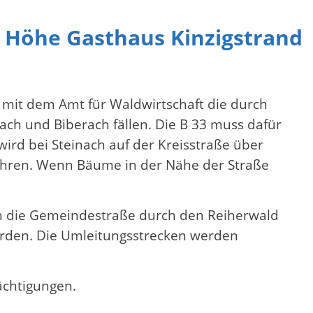
 Höhe Gasthaus Kinzigstrand
mit dem Amt für Waldwirtschaft die durch
ch und Biberach fällen. Die B 33 muss dafür
ird bei Steinach auf der Kreisstraße über
fahren. Wenn Bäume in der Nähe der Straße
nach die Gemeindestraße durch den Reiherwald
erden. Die Umleitungsstrecken werden
ächtigungen.