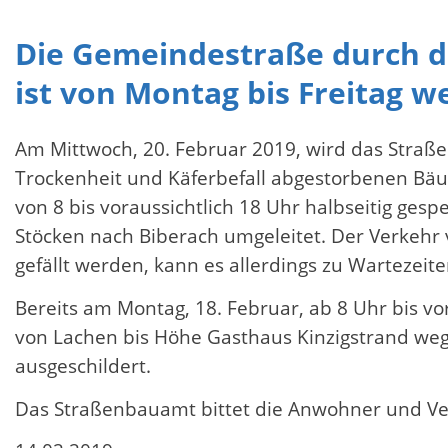
Die Gemeindestraße durch d
ist von Montag bis Freitag w
Am Mittwoch, 20. Februar 2019, wird das Stra
Trockenheit und Käferbefall abgestorbenen Bäu
von 8 bis voraussichtlich 18 Uhr halbseitig ge
Stöcken nach Biberach umgeleitet. Der Verkehr
gefällt werden, kann es allerdings zu Warteze
Bereits am Montag, 18. Februar, ab 8 Uhr bis vo
von Lachen bis Höhe Gasthaus Kinzigstrand weg
ausgeschildert.
Das Straßenbauamt bittet die Anwohner und Ver