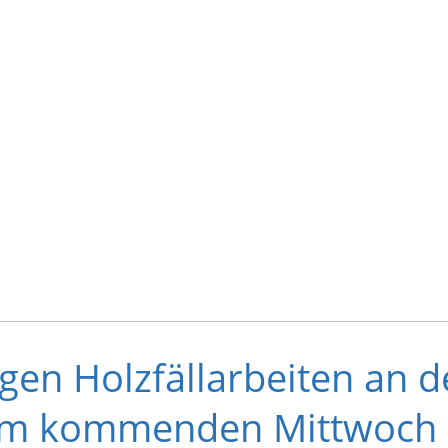
gen Holzfällarbeiten an d
 am kommenden Mittwoch