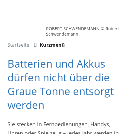
ROBERT SCHWENDEMANN © Robert
Schwendemann
Startseite
Kurzmenü
Batterien und Akkus
dürfen nicht über die
Graue Tonne entsorgt
werden
Sie stecken in Fernbedienungen, Handys,
Uhren oder Spielzeug – jedes Jahr werden in