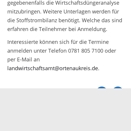
gegebenenfalls die Wirtschaftsdüngeranalyse
mitzubringen. Weitere Unterlagen werden für
die Stoffstrombilanz benötigt. Welche das sind
erfahren die Teilnehmer bei Anmeldung.
Interessierte können sich für die Termine
anmelden unter Telefon 0781 805 7100 oder
per E-Mail an
landwirtschaftsamt@ortenaukreis.de
.
Servicezeiten
Kontakt
Barrierefreiheit
Impressum
Datenschutz
Fehler melden
Elektronische Kommunikation