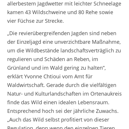
allerbestem Jagdwetter mit leichter Schneelage
kamen 43 Wildschweine und 80 Rehe sowie
vier Füchse zur Strecke.
„Die revierübergreifenden Jagden sind neben
der Einzeljagd eine unverzichtbare Maßnahme,
um die Wildbestände landschaftsverträglich zu
regulieren und Schäden an Reben, im
Grünland und im Wald gering zu halten“,
erklärt Yvonne Chtioui vom Amt für
Waldwirtschaft. Gerade durch die vielfältigen
Natur- und Kulturlandschaften im Ortenaukreis
finde das Wild einen idealen Lebensraum.
Entsprechend hoch sei der jährliche Zuwachs.
„Auch das Wild selbst profitiert von dieser
Regulation, denn wenn den einzelnen Tieren