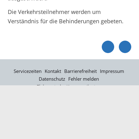
Die Verkehrsteilnehmer werden um
Verständnis für die Behinderungen gebeten.
Servicezeiten
Kontakt
Barrierefreiheit
Impressum
Datenschutz
Fehler melden
Elektronische Kommunikation
Kontakt
Landratsamt Ortenaukreis
Badstraße 20