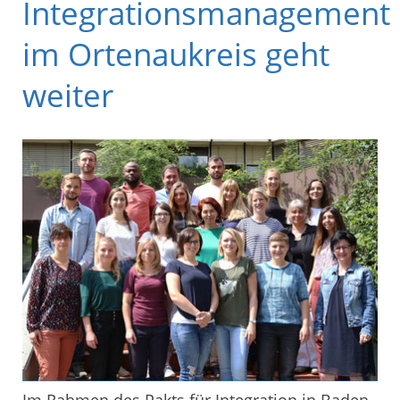
Integrationsmanagement
im Ortenaukreis geht
weiter