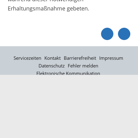
Erhaltungsmaßnahme gebeten.
Servicezeiten
Kontakt
Barrierefreiheit
Impressum
Datenschutz
Fehler melden
Elektronische Kommunikation
Kontakt
Landratsamt Ortenaukreis
Badstraße 20
77652 Offenburg