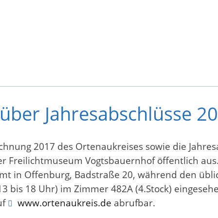
 über Jahresabschlüsse 2
echnung 2017 des Ortenaukreises sowie die Jahres
r Freilichtmuseum Vogtsbauernhof öffentlich aus
t in Offenburg, Badstraße 20, während den üblic
3 bis 18 Uhr) im Zimmer 482A (4.Stock) eingeseh
uf
www.ortenaukreis.de
abrufbar.