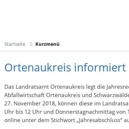
Startseite
Kurzmenü
Ortenaukreis informiert
Das Landratsamt Ortenaukreis legt die Jahresr
Abfallwirtschaft Ortenaukreis und Schwarzwälde
27. November 2018, können diese im Landratsam
Uhr bis 12 Uhr und Donnerstagnachmittag von 1
online unter dem Stichwort „Jahresabschluss“ a